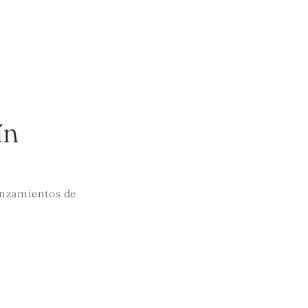
ín
lanzamientos de