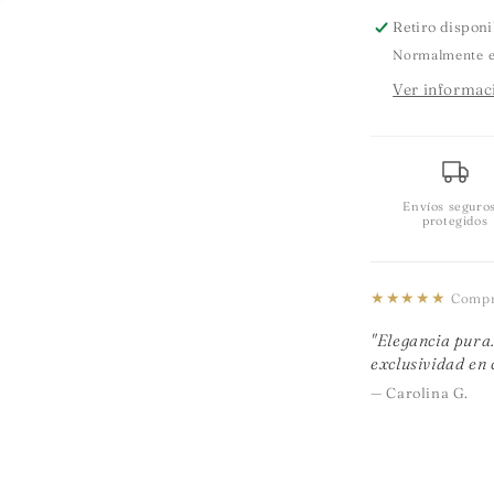
Retiro dispon
Normalmente est
Ver informaci
Envíos seguro
protegidos
★★★★★
Compra
"Elegancia pura.
exclusividad en 
— Carolina G.