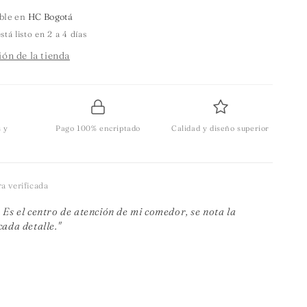
ible en
HC Bogotá
á listo en 2 a 4 días
ón de la tienda
s y
Pago 100% encriptado
Calidad y diseño superior
 verificada
 Es el centro de atención de mi comedor, se nota la
cada detalle."