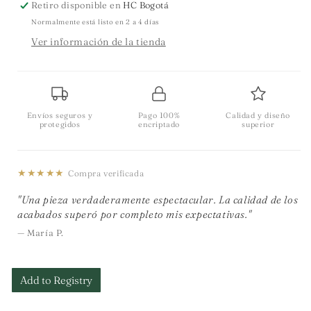
Retiro disponible en
HC Bogotá
Normalmente está listo en 2 a 4 días
Ver información de la tienda
Envíos seguros y
Pago 100%
Calidad y diseño
protegidos
encriptado
superior
★★★★★
Compra verificada
"Una pieza verdaderamente espectacular. La calidad de los
acabados superó por completo mis expectativas."
— María P.
Add to Registry