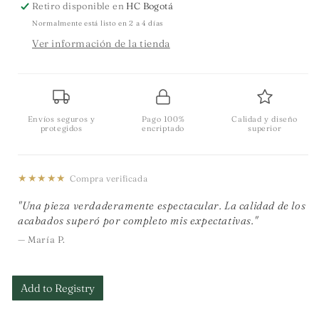
Retiro disponible en
HC Bogotá
Normalmente está listo en 2 a 4 días
Ver información de la tienda
Envíos seguros y
Pago 100%
Calidad y diseño
protegidos
encriptado
superior
★★★★★
Compra verificada
"Una pieza verdaderamente espectacular. La calidad de los
acabados superó por completo mis expectativas."
— María P.
Add to Registry