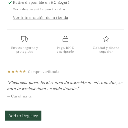
Retiro disponible en
HC Bogotá
Normalmente está listo en 2 a 4 días
Ver información de la tienda
Envíos seguros y
Pago 100%
Calidad y diseño
protegidos
encriptado
superior
★★★★★
Compra verificada
"Elegancia pura. Es el centro de atención de mi comedor, se
nota la exclusividad en cada detalle."
— Carolina G.
Add to Registry