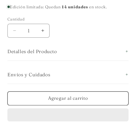
habitual
Edición limitada: Quedan
14 unidades
en stock.
Cantidad
Cantidad
Reducir
Aumentar
cantidad
cantidad
para
para
Detalles del Producto
TABLA
TABLA
OVALADA
OVALADA
MADERA
MADERA
CARNES
CARNES
Envíos y Cuidados
BASE
BASE
EN
EN
PALTRE
PALTRE
Agregar al carrito