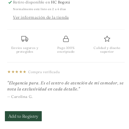
Retiro disponible en
HC Bogotá
Normalmente está listo en 2 a 4 días
Ver información de la tienda
Envíos seguros y
Pago 100%
Calidad y diseño
protegidos
encriptado
superior
★★★★★
Compra verificada
"Elegancia pura. Es el centro de atención de mi comedor, se
nota la exclusividad en cada detalle."
— Carolina G.
Add to Registry